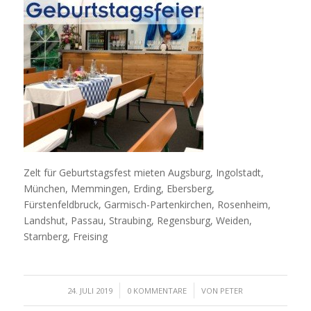
Zelt für Geburtstagsfest mieten Augsburg, Ingolstadt,
München, Memmingen, Erding, Ebersberg,
Fürstenfeldbruck, Garmisch-Partenkirchen, Rosenheim,
Landshut, Passau, Straubing, Regensburg, Weiden,
Starnberg, Freising
/
/
24. JULI 2019
0 KOMMENTARE
VON
PETER