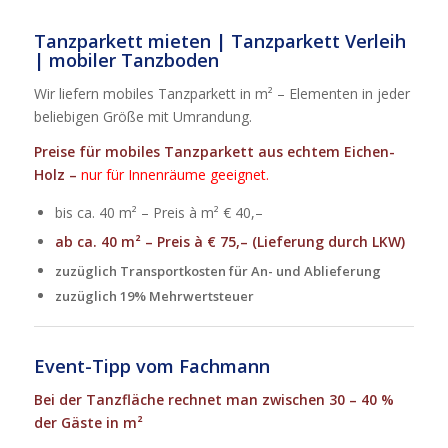
Tanzparkett mieten | Tanzparkett Verleih
| mobiler Tanzboden
Wir liefern mobiles Tanzparkett in m² – Elementen in jeder
beliebigen Größe mit Umrandung.
Preise für mobiles Tanzparkett aus echtem Eichen-
Holz –
nur für Innenräume geeignet.
bis ca. 40 m² – Preis à m² € 40,–
ab ca. 40 m² – Preis à € 75,– (Lieferung durch LKW)
zuzüglich Transportkosten für An- und Ablieferung
zuzüglich 19% Mehrwertsteuer
Event-Tipp vom Fachmann
Bei der Tanzfläche rechnet man zwischen 30 – 40 %
der Gäste in m²