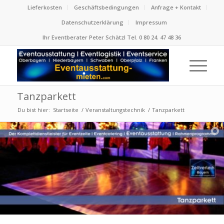
Lieferkosten
Geschäftsbedingungen
Anfrage + Kontakt
Datenschutzerklärung
Impressum
Ihr Eventberater Peter Schätzl Tel. 0 80 24. 47 48 36
Tanzparkett
Du bist hier:
Startseite
/
Veranstaltungstechnik
/
Tanzparkett