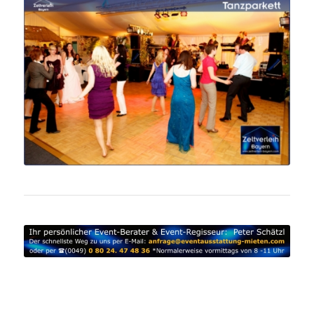
Tanzparkett mieten Oberbayern | Tanzparkett Verleih
Ebersberg | Tanzparkett mieten Erding | Tanzparkett
Verleih Freising | Tanzparkett mieten Fürstenfeldbruck |
Tanzparkett Verleih Ingolstadt | Tanzparkett mieten