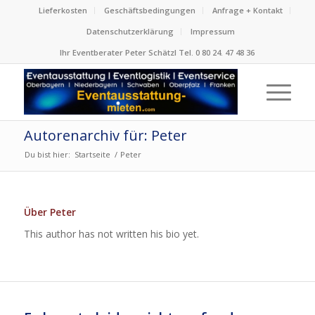
Lieferkosten
Geschäftsbedingungen
Anfrage + Kontakt
Datenschutzerklärung
Impressum
Ihr Eventberater Peter Schätzl Tel. 0 80 24. 47 48 36
Autorenarchiv für: Peter
Du bist hier:
Startseite
/
Peter
Über
Peter
This author has not written his bio yet.