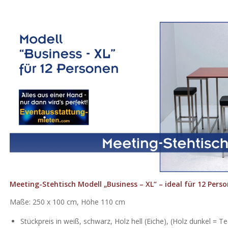
Meeting-Stehtisch Modell „Business – XL“ – ideal für 12 Pers
Maße: 250 x 100 cm, Höhe 110 cm
Stückpreis in weiß, schwarz, Holz hell (Eiche), (Holz dunkel = Te