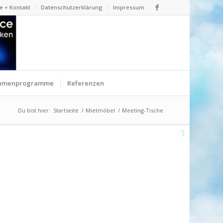
e + Kontakt
Datenschutzerklärung
Impressum
hmenprogramme
Referenzen
Du bist hier:
Startseite
/
Mietmöbel
/
Meeting-Tische