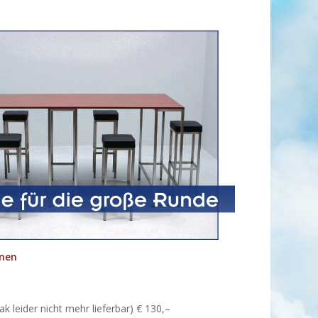
onen
ak leider nicht mehr lieferbar) € 130,–