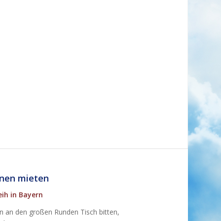
onen mieten
ih in Bayern
n an den großen Runden Tisch bitten,