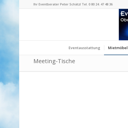
Ihr Eventberater Peter Schätzl Tel. 0 80 24. 47 48 36
Eventausstattung
Mietmöbel
Meeting-Tische