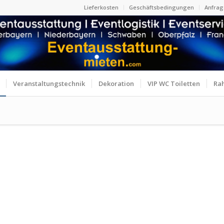
Lieferkosten
Geschäftsbedingungen
Anfrag
Veranstaltungstechnik
Dekoration
VIP WC Toiletten
Ra