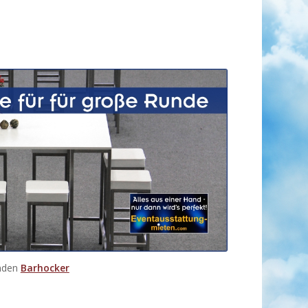
enden
Barhocker