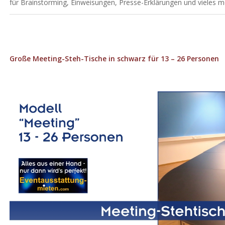
für Brainstorming, Einweisungen, Presse-Erklärungen und vieles m
Große Meeting-Steh-Tische in schwarz für 13 – 26 Personen