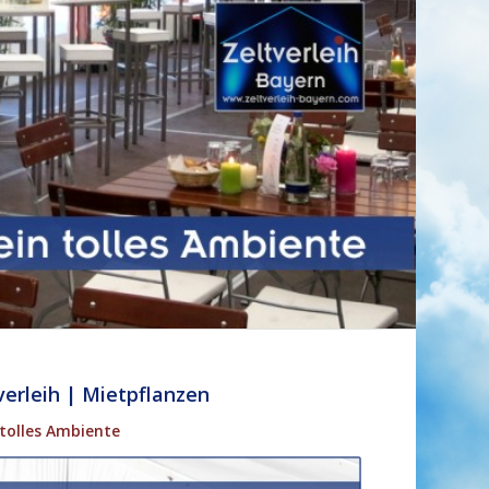
verleih | Mietpflanzen
 tolles Ambiente