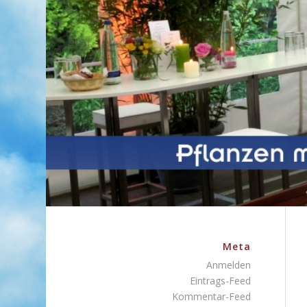
Meta
Anmelden
Eintrags-Feed
Kommentar-Feed