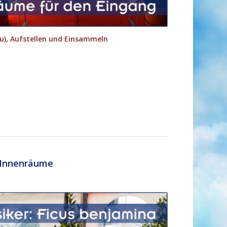
au), Aufstellen und Einsammeln
e Innenräume