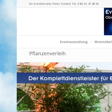
Ihr Eventberater Peter Schätzl Tel. 0 80 24. 47 48 36
Eventausstattung
Mietmöbel
Pflanzenverleih