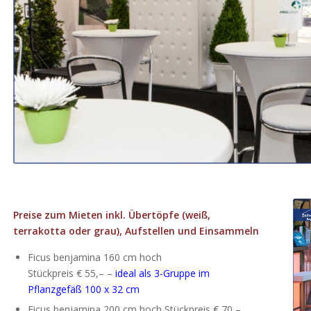
Preise zum Mieten inkl. Übertöpfe (weiß,
terrakotta oder grau), Aufstellen und Einsammeln
Ficus benjamina 160 cm hoch
Stückpreis € 55,– –
ideal als 3-Gruppe im
Pflanzgefäß 100 x 32 cm
Ficus benjamina 200 cm hoch Stückpreis € 70,–