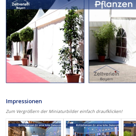
Impressionen
Zum Vergrößern der Miniaturbilder einfach draufklicken!