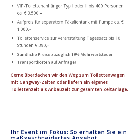
VIP-Toilettenanhänger Typ I oder II bis 400 Personen
ca. € 3.500,–
Aufpreis für separatem Fäkalientank mit Pumpe ca. €
1.000,–
Toilettenservice zur Veranstaltung Tagessatz bis 10
Stunden € 390,–
Sämtliche Preise zuzüglich 19% Mehrwertsteuer
Transportkosten auf Anfrage!
Gerne überdachen wir den Weg zum Toilettenwagen
mit Gangway-Zelten oder liefern ein eigenes
Toilettenzelt als Anbauzelt zur gesamten Zeltanlage.
Ihr Event im Fokus: So erhalten Sie ein
maßgeschneidertes Angebot