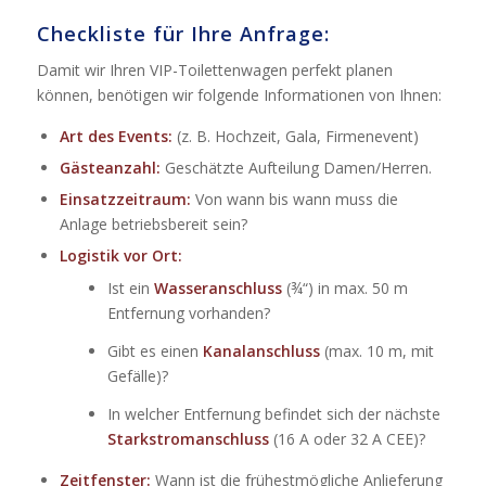
Checkliste für Ihre Anfrage:
Damit wir Ihren VIP-Toilettenwagen perfekt planen
können, benötigen wir folgende Informationen von Ihnen:
Art des Events:
(z. B. Hochzeit, Gala, Firmenevent)
Gästeanzahl:
Geschätzte Aufteilung Damen/Herren.
Einsatzzeitraum:
Von wann bis wann muss die
Anlage betriebsbereit sein?
Logistik vor Ort:
Ist ein
Wasseranschluss
(¾“) in max. 50 m
Entfernung vorhanden?
Gibt es einen
Kanalanschluss
(max. 10 m, mit
Gefälle)?
In welcher Entfernung befindet sich der nächste
Starkstromanschluss
(16 A oder 32 A CEE)?
Zeitfenster:
Wann ist die frühestmögliche Anlieferung