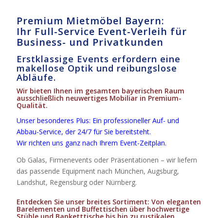
Premium Mietmöbel Bayern:
Ihr Full-Service Event-Verleih für
Business- und Privatkunden
Erstklassige Events erfordern eine
makellose Optik und reibungslose
Abläufe.
Wir bieten Ihnen im gesamten bayerischen Raum
ausschließlich neuwertiges Mobiliar in Premium-
Qualität.
Unser besonderes Plus: Ein professioneller Auf- und
Abbau-Service, der 24/7 für Sie bereitsteht.
Wir richten uns ganz nach Ihrem Event-Zeitplan.
Ob Galas, Firmenevents oder Präsentationen – wir liefern
das passende Equipment nach München, Augsburg,
Landshut, Regensburg oder Nürnberg.
Entdecken Sie unser breites Sortiment: Von eleganten
Barelementen und Buffettischen über hochwertige
Stühle und Banketttische bis hin zu rustikalen