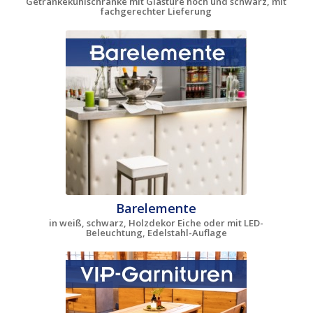
Getränkekühlschränke mit Glastüre hoch und schwarz, mit
fachgerechter Lieferung
Barelemente
in weiß, schwarz, Holzdekor Eiche oder mit LED-
Beleuchtung, Edelstahl-Auflage