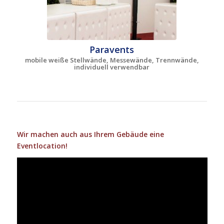
Paravents
mobile weiße Stellwände, Messewände, Trennwände,
individuell verwendbar
Wir machen auch aus Ihrem Gebäude eine
Eventlocation!