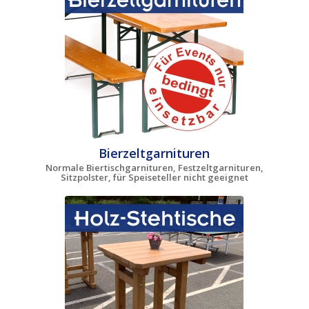
Bierzeltgarnituren
Normale Biertischgarnituren, Festzeltgarnituren,
Sitzpolster, für Speiseteller nicht geeignet