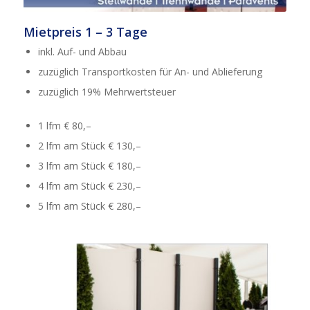
Mietpreis 1 – 3 Tage
inkl. Auf- und Abbau
zuzüglich Transportkosten für An- und Ablieferung
zuzüglich 19% Mehrwertsteuer
1 lfm € 80,–
2 lfm am Stück € 130,–
3 lfm am Stück € 180,–
4 lfm am Stück € 230,–
5 lfm am Stück € 280,–