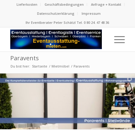
Lieferkosten
Geschäftsbedingungen
Anfrage + Kontakt
Datenschutzerklärung
Impressum
Ihr Eventberater Peter Schätzl Tel. 0 80 24. 47 48 36
Paravents
Du bist hier:
Startseite
/
Mietmöbel
/
Paravents