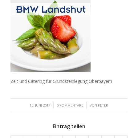
Zelt und Catering für Grundsteinlegung Oberbayern
/
/
15. JUNI 2017
0 KOMMENTARE
VON
PETER
Eintrag teilen