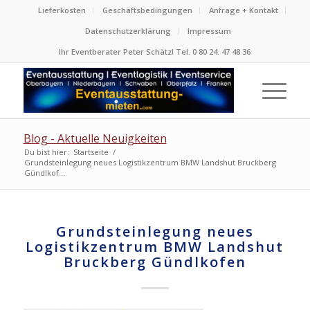
Lieferkosten
Geschäftsbedingungen
Anfrage + Kontakt
Datenschutzerklärung
Impressum
Ihr Eventberater Peter Schätzl Tel. 0 80 24. 47 48 36
Blog - Aktuelle Neuigkeiten
Du bist hier:
Startseite
/
Grundsteinlegung neues Logistikzentrum BMW Landshut Bruckberg
Gündlkof...
Grundsteinlegung neues
Logistikzentrum BMW Landshut
Bruckberg Gündlkofen