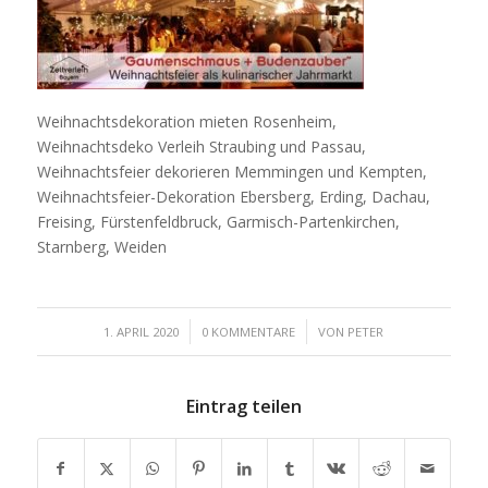
Weihnachtsdekoration mieten Rosenheim,
Weihnachtsdeko Verleih Straubing und Passau,
Weihnachtsfeier dekorieren Memmingen und Kempten,
Weihnachtsfeier-Dekoration Ebersberg, Erding, Dachau,
Freising, Fürstenfeldbruck, Garmisch-Partenkirchen,
Starnberg, Weiden
/
/
1. APRIL 2020
0 KOMMENTARE
VON
PETER
Eintrag teilen