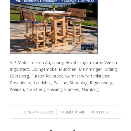
VIP-Möbel mieten Augsburg, Hochtischgarnituren Verleih
Ingolstadt, Loungemöbel München, Memmingen, Erding,
Ebersberg, Fürstenfeldbruck, Garmisch-Partenkirchen,
Rosenheim, Landshut, Passau, Straubing, Regensburg,
Weiden, Starnberg, Freising, Franken, Nürnberg
/
/
30. NOVEMBER 2023
0 KOMMENTARE
VON
PETER