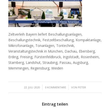
Zeltverleih Bayern liefert Beschallungsanlagen,
Beschallungstechnik, Festzeltbeschallung, Kompaktanlage,
Mikrofonanlage, Tonanlagen, Tontechnik,
Veranstaltungstechnik in München, Dachau, Ebersberg,
Erding, Freising, Fürstenfeldbruck, Ingolstadt, Rosenheim,
Starnberg, Landshut, Straubing, Passau, Augsburg,
Memmingen, Regensburg, Weiden
/
/
22. JULI 2020
0 KOMMENTARE
VON
PETER
Eintrag teilen