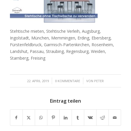
Stehtische mieten, Stehtische Verleih, Augsburg,
Ingolstadt, München, Memmingen, Erding, Ebersberg,
Fürstenfeldbruck, Garmisch-Partenkirchen, Rosenheim,
Landshut, Passau, Straubing, Regensburg, Weiden,
Starnberg, Freising
/
/
22. APRIL 2019
0 KOMMENTARE
VON
PETER
Eintrag teilen