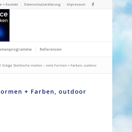
e + Kontakt
Datenschutzerklärung
Impressum
hmenprogramme
Referenzen
/
Eckige Stehtische mieten – viele Formen + Farben, outdoor
 Formen + Farben, outdoor