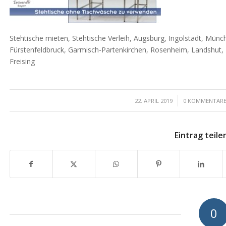
Stehtische mieten, Stehtische Verleih, Augsburg, Ingolstadt, Mün
Fürstenfeldbruck, Garmisch-Partenkirchen, Rosenheim, Landshut, 
Freising
/
/
22. APRIL 2019
0 KOMMENTAR
Eintrag teile
0