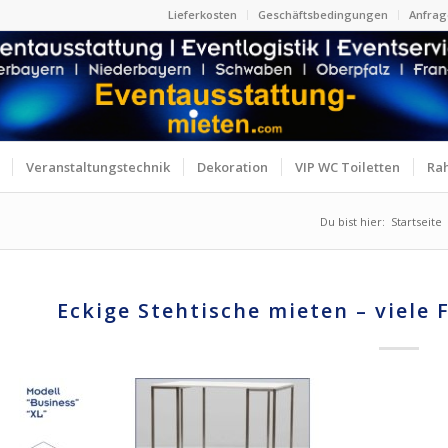
Lieferkosten
Geschäftsbedingungen
Anfrag
Veranstaltungstechnik
Dekoration
VIP WC Toiletten
Ra
Du bist hier:
Startseite
Eckige Stehtische mieten – viele