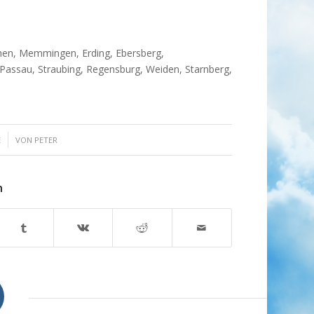
chen, Memmingen, Erding, Ebersberg,
Passau, Straubing, Regensburg, Weiden, Starnberg,
E
VON
PETER
n