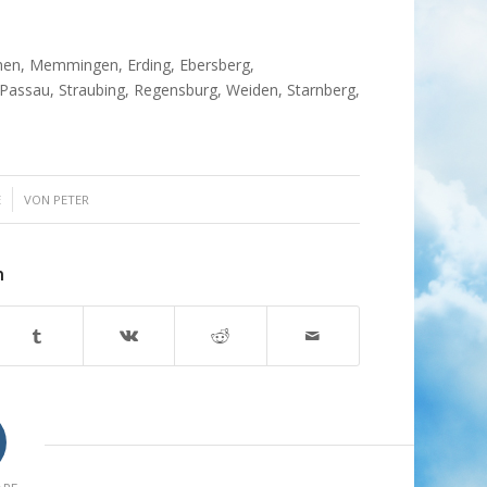
chen, Memmingen, Erding, Ebersberg,
Passau, Straubing, Regensburg, Weiden, Starnberg,
E
VON
PETER
n