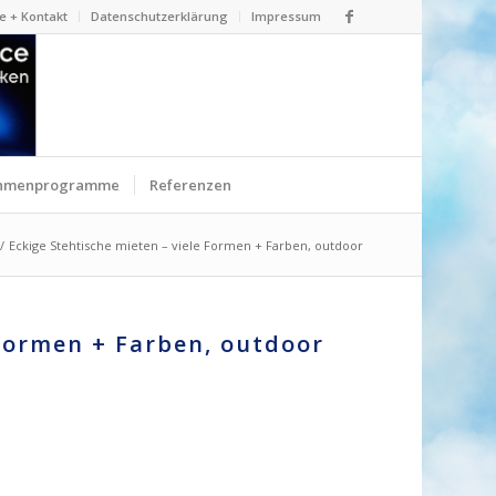
e + Kontakt
Datenschutzerklärung
Impressum
hmenprogramme
Referenzen
/
Eckige Stehtische mieten – viele Formen + Farben, outdoor
 Formen + Farben, outdoor