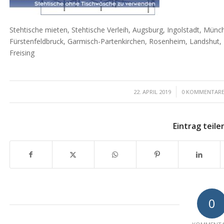
Stehtische mieten, Stehtische Verleih, Augsburg, Ingolstadt, Mün
Fürstenfeldbruck, Garmisch-Partenkirchen, Rosenheim, Landshut, 
Freising
/
/
22. APRIL 2019
0 KOMMENTAR
Eintrag teile
0