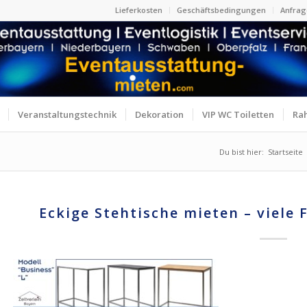
Lieferkosten
Geschäftsbedingungen
Anfrag
Veranstaltungstechnik
Dekoration
VIP WC Toiletten
Ra
Du bist hier:
Startseite
Eckige Stehtische mieten – viele