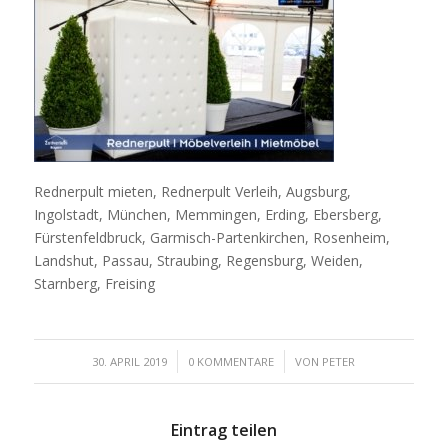
Rednerpult mieten, Rednerpult Verleih, Augsburg,
Ingolstadt, München, Memmingen, Erding, Ebersberg,
Fürstenfeldbruck, Garmisch-Partenkirchen, Rosenheim,
Landshut, Passau, Straubing, Regensburg, Weiden,
Starnberg, Freising
/
/
30. APRIL 2019
0 KOMMENTARE
VON
PETER
Eintrag teilen