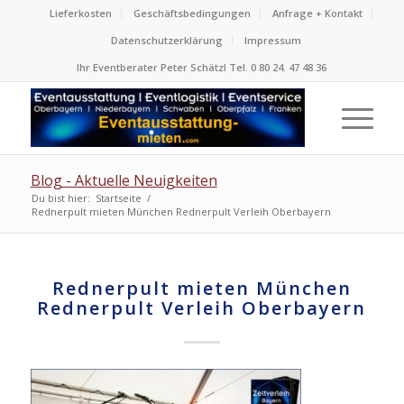
Lieferkosten
Geschäftsbedingungen
Anfrage + Kontakt
Datenschutzerklärung
Impressum
Ihr Eventberater Peter Schätzl Tel. 0 80 24. 47 48 36
Blog - Aktuelle Neuigkeiten
Du bist hier:
Startseite
/
Rednerpult mieten München Rednerpult Verleih Oberbayern
Rednerpult mieten München
Rednerpult Verleih Oberbayern