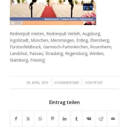
Rednerpult mieten, Rednerpult Verleih, Augsburg,
Ingolstadt, München, Memmingen, Erding, Ebersberg,
Fürstenfeldbruck, Garmisch-Partenkirchen, Rosenheim,
Landshut, Passau, Straubing, Regensburg, Weiden,
Starnberg, Freising
/
/
30. APRIL 2019
0 KOMMENTARE
VON
PETER
Eintrag teilen