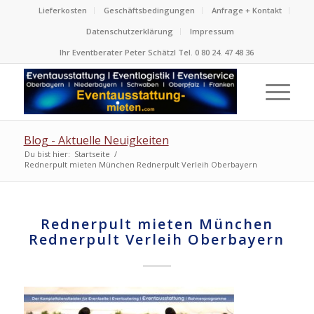
Lieferkosten
Geschäftsbedingungen
Anfrage + Kontakt
Datenschutzerklärung
Impressum
Ihr Eventberater Peter Schätzl Tel. 0 80 24. 47 48 36
Blog - Aktuelle Neuigkeiten
Du bist hier:
Startseite
/
Rednerpult mieten München Rednerpult Verleih Oberbayern
Rednerpult mieten München
Rednerpult Verleih Oberbayern