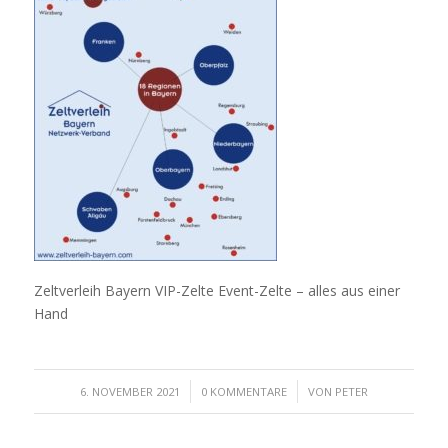
Zeltverleih Bayern VIP-Zelte Event-Zelte – alles aus einer
Hand
/
/
6. NOVEMBER 2021
0 KOMMENTARE
VON
PETER