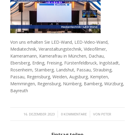
Von uns erhalten Sie LED-Wand, LED-Video-Wand,
Mediatechnik, Veranstaltungstechnik, Videofilmer,
Kameramann, Kamerafrau in München, Dachau,
Ebersberg, Erding, Freising, Fürstenfeldbruck, Ingolstadt,
Rosenheim, Starnberg, Landshut, Passau, Straubing,
Passau, Regensburg, Weiden, Augsburg, Kempten,
Memmingen, Regensburg, Nürnberg, Bamberg, Würzburg,
Bayreuth
/
/
16. DEZEMBER 2023
0 KOMMENTARE
VON
PETER
Eintrag teilen