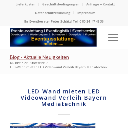
Lieferkosten
Geschäftsbedingungen
Anfrage + Kontakt
Datenschutzerklärung
Impressum
Ihr Eventberater Peter Schätzl Tel. 0 80 24. 47 48 36
Blog - Aktuelle Neuigkeiten
Du bist hier:
Startseite
/
LED-Wand mieten LED Videowand Verleih Bayern Mediatechnik
LED-Wand mieten LED
Videowand Verleih Bayern
Mediatechnik