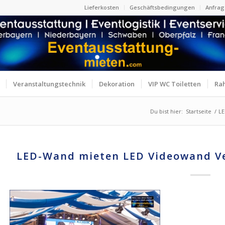
Lieferkosten
Geschäftsbedingungen
Anfrag
Veranstaltungstechnik
Dekoration
VIP WC Toiletten
Ra
Du bist hier:
Startseite
/
LE
LED-Wand mieten LED Videowand Ve