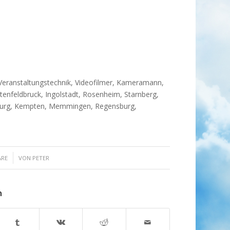
Veranstaltungstechnik, Videofilmer, Kameramann,
tenfeldbruck, Ingolstadt, Rosenheim, Starnberg,
sburg, Kempten, Memmingen, Regensburg,
ARE
VON
PETER
n