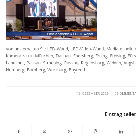
Von uns erhalten Sie LED-Wand, LED-Video-Wand, Mediatechnik, 
Kamerafrau in München, Dachau, Ebersberg, Erding, Freising, Fürs
Landshut, Passau, Straubing, Passau, Regensburg, Weiden, Aug
Nürnberg, Bamberg, Würzburg, Bayreuth
/
/
16. DEZEMBER 2023
0 KOMMENT
Eintrag teile