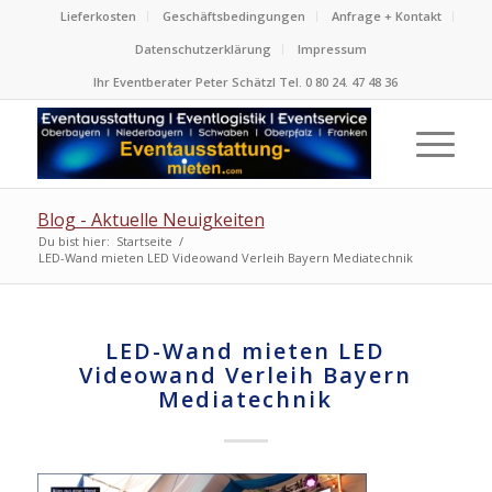
Lieferkosten
Geschäftsbedingungen
Anfrage + Kontakt
Datenschutzerklärung
Impressum
Ihr Eventberater Peter Schätzl Tel. 0 80 24. 47 48 36
Blog - Aktuelle Neuigkeiten
Du bist hier:
Startseite
/
LED-Wand mieten LED Videowand Verleih Bayern Mediatechnik
LED-Wand mieten LED
Videowand Verleih Bayern
Mediatechnik