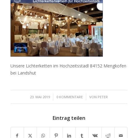
Unsere Lichterketten im Hochzeitsstadl 84152 Mengkofen
bei Landshut
/
/
23. MAI 2019
0 KOMMENTARE
VON
PETER
Eintrag teilen