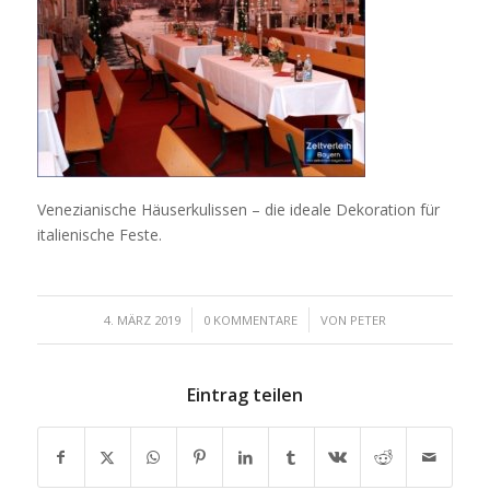
Venezianische Häuserkulissen – die ideale Dekoration für
italienische Feste.
/
/
4. MÄRZ 2019
0 KOMMENTARE
VON
PETER
Eintrag teilen