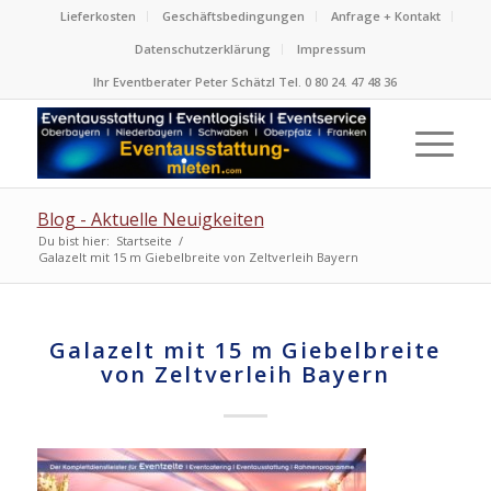
Lieferkosten
Geschäftsbedingungen
Anfrage + Kontakt
Datenschutzerklärung
Impressum
Ihr Eventberater Peter Schätzl Tel. 0 80 24. 47 48 36
Blog - Aktuelle Neuigkeiten
Du bist hier:
Startseite
/
Galazelt mit 15 m Giebelbreite von Zeltverleih Bayern
Galazelt mit 15 m Giebelbreite
von Zeltverleih Bayern