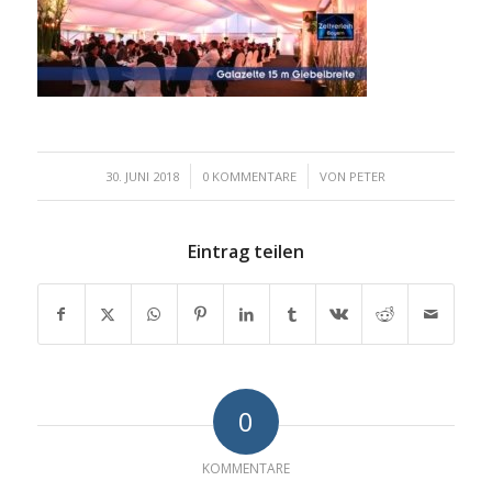
/
/
30. JUNI 2018
0 KOMMENTARE
VON
PETER
Eintrag teilen
0
KOMMENTARE