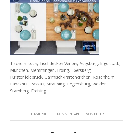
Tische mieten, Tischdecken Verleih, Augsburg, Ingolstadt,
München, Memmingen, Erding, Ebersberg,
Fürstenfeldbruck, Garmisch-Partenkirchen, Rosenheim,
Landshut, Passau, Straubing, Regensburg, Weiden,
Starnberg, Freising
/
/
11. MAI 2019
0 KOMMENTARE
VON
PETER