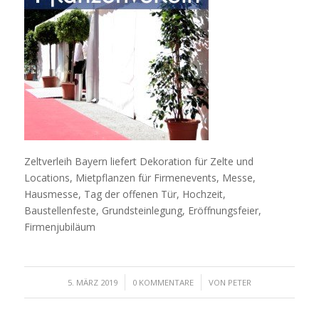
Zeltverleih Bayern liefert Dekoration für Zelte und
Locations, Mietpflanzen für Firmenevents, Messe,
Hausmesse, Tag der offenen Tür, Hochzeit,
Baustellenfeste, Grundsteinlegung, Eröffnungsfeier,
Firmenjubiläum
/
/
5. MÄRZ 2019
0 KOMMENTARE
VON
PETER