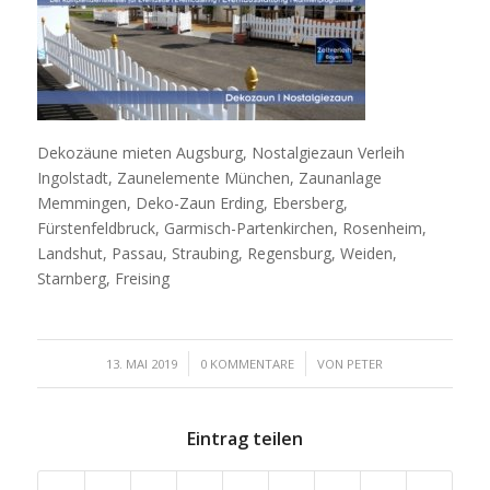
Dekozäune mieten Augsburg, Nostalgiezaun Verleih
Ingolstadt, Zaunelemente München, Zaunanlage
Memmingen, Deko-Zaun Erding, Ebersberg,
Fürstenfeldbruck, Garmisch-Partenkirchen, Rosenheim,
Landshut, Passau, Straubing, Regensburg, Weiden,
Starnberg, Freising
/
/
13. MAI 2019
0 KOMMENTARE
VON
PETER
Eintrag teilen