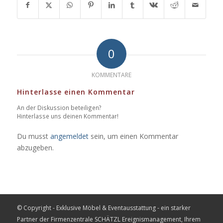
0
KOMMENTARE
Hinterlasse einen Kommentar
An der Diskussion beteiligen?
Hinterlasse uns deinen Kommentar!
Du musst
angemeldet
sein, um einen Kommentar
abzugeben.
© Copyright - Exklusive Möbel & Eventausstattung - ein starker
Partner der Firmenzentrale
SCHÄTZL Ereignismanagement
, Ihrem