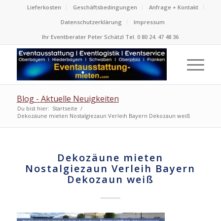
Lieferkosten
Geschäftsbedingungen
Anfrage + Kontakt
Datenschutzerklärung
Impressum
Ihr Eventberater Peter Schätzl Tel. 0 80 24. 47 48 36
Blog - Aktuelle Neuigkeiten
Du bist hier:
Startseite
/
Dekozäune mieten Nostalgiezaun Verleih Bayern Dekozaun weiß
Dekozäune mieten
Nostalgiezaun Verleih Bayern
Dekozaun weiß