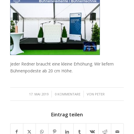
Jeder Redner braucht eine kleine Erhöhung. Wir liefern
Bühnenpodeste ab 20 cm Höhe.
/
/
17. MAI 2019
0 KOMMENTARE
VON
PETER
Eintrag teilen