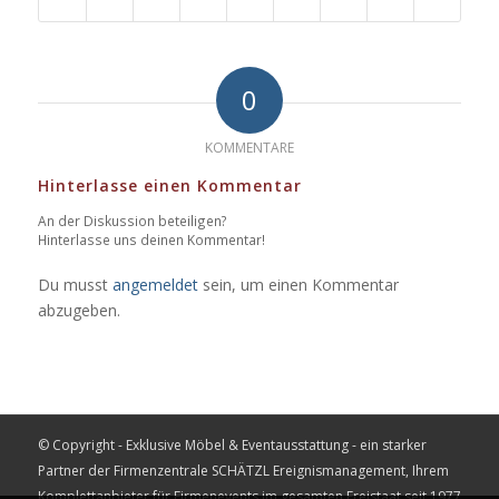
0
KOMMENTARE
Hinterlasse einen Kommentar
An der Diskussion beteiligen?
Hinterlasse uns deinen Kommentar!
Du musst
angemeldet
sein, um einen Kommentar
abzugeben.
© Copyright - Exklusive Möbel & Eventausstattung - ein starker
Partner der Firmenzentrale
SCHÄTZL Ereignismanagement
, Ihrem
Komplettanbieter für Firmenevents im gesamten Freistaat seit 1977