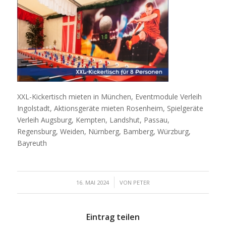
XXL-Kickertisch mieten in München, Eventmodule Verleih
Ingolstadt, Aktionsgeräte mieten Rosenheim, Spielgeräte
Verleih Augsburg, Kempten, Landshut, Passau,
Regensburg, Weiden, Nürnberg, Bamberg, Würzburg,
Bayreuth
/
16. MAI 2024
VON
PETER
Eintrag teilen