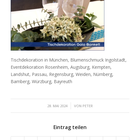
Tischdekoration in München, Blumenschmuck Ingolstadt,
Eventdekoration Rosenheim, Augsburg, Kempten,
Landshut, Passau, Regensburg, Weiden, Nürnberg,
Bamberg, Würzburg, Bayreuth
/
28. MAI 2024
VON
PETER
Eintrag teilen