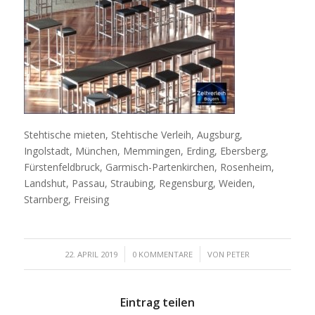
Stehtische mieten, Stehtische Verleih, Augsburg,
Ingolstadt, München, Memmingen, Erding, Ebersberg,
Fürstenfeldbruck, Garmisch-Partenkirchen, Rosenheim,
Landshut, Passau, Straubing, Regensburg, Weiden,
Starnberg, Freising
/
/
22. APRIL 2019
0 KOMMENTARE
VON
PETER
Eintrag teilen