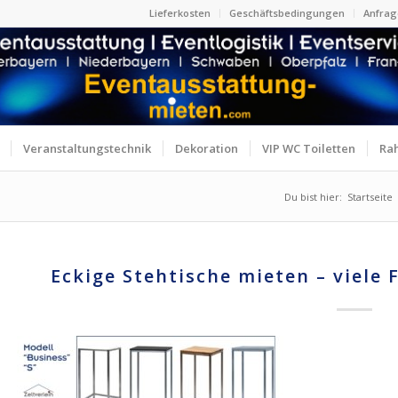
Lieferkosten
Geschäftsbedingungen
Anfrag
Veranstaltungstechnik
Dekoration
VIP WC Toiletten
Ra
Du bist hier:
Startseite
Eckige Stehtische mieten – viele