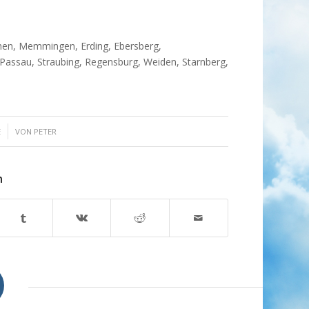
chen, Memmingen, Erding, Ebersberg,
Passau, Straubing, Regensburg, Weiden, Starnberg,
E
VON
PETER
n