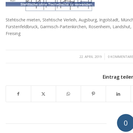
Stehtische mieten, Stehtische Verleih, Augsburg, Ingolstadt, Mün
Fürstenfeldbruck, Garmisch-Partenkirchen, Rosenheim, Landshut, 
Freising
/
/
22. APRIL 2019
0 KOMMENTAR
Eintrag teile
0