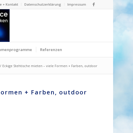
e + Kontakt
Datenschutzerklärung
Impressum
hmenprogramme
Referenzen
/
Eckige Stehtische mieten – viele Formen + Farben, outdoor
 Formen + Farben, outdoor