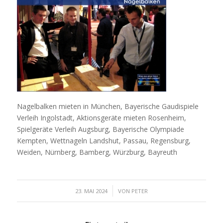
Nagelbalken mieten in München, Bayerische Gaudispiele
Verleih Ingolstadt, Aktionsgeräte mieten Rosenheim,
Spielgeräte Verleih Augsburg, Bayerische Olympiade
Kempten, Wettnageln Landshut, Passau, Regensburg,
Weiden, Nürnberg, Bamberg, Würzburg, Bayreuth
/
23. MAI 2024
VON
PETER