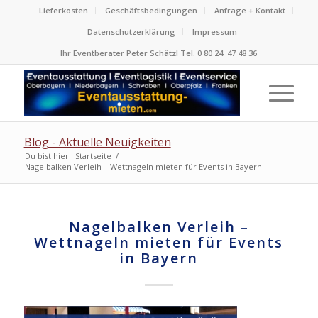
Lieferkosten
Geschäftsbedingungen
Anfrage + Kontakt
Datenschutzerklärung
Impressum
Ihr Eventberater Peter Schätzl Tel. 0 80 24. 47 48 36
Blog - Aktuelle Neuigkeiten
Du bist hier:
Startseite
/
Nagelbalken Verleih – Wettnageln mieten für Events in Bayern
Nagelbalken Verleih –
Wettnageln mieten für Events
in Bayern