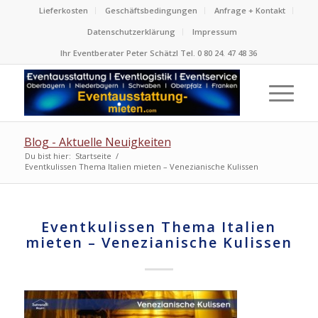
Lieferkosten
Geschäftsbedingungen
Anfrage + Kontakt
Datenschutzerklärung
Impressum
Ihr Eventberater Peter Schätzl Tel. 0 80 24. 47 48 36
Blog - Aktuelle Neuigkeiten
Du bist hier:
Startseite
/
Eventkulissen Thema Italien mieten – Venezianische Kulissen
Eventkulissen Thema Italien
mieten – Venezianische Kulissen