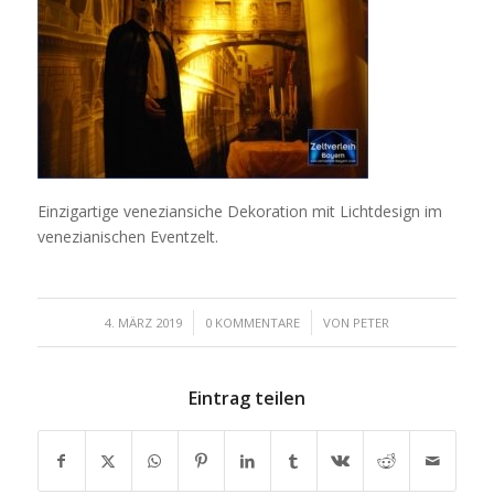
Einzigartige veneziansiche Dekoration mit Lichtdesign im
venezianischen Eventzelt.
/
/
4. MÄRZ 2019
0 KOMMENTARE
VON
PETER
Eintrag teilen