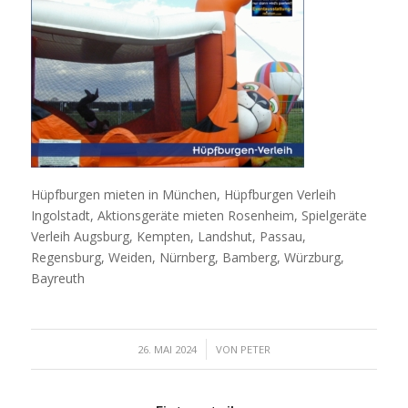
Hüpfburgen mieten in München, Hüpfburgen Verleih
Ingolstadt, Aktionsgeräte mieten Rosenheim, Spielgeräte
Verleih Augsburg, Kempten, Landshut, Passau,
Regensburg, Weiden, Nürnberg, Bamberg, Würzburg,
Bayreuth
/
26. MAI 2024
VON
PETER