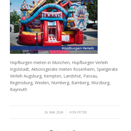
Hüpfburgen mieten in München, Hüpfburgen Verleih
Ingolstadt, Aktionsgeräte mieten Rosenheim, Spielgeräte
Verleih Augsburg, Kempten, Landshut, Passau,
Regensburg, Weiden, Nürnberg, Bamberg, Würzburg,
Bayreuth
/
26. MAI 2024
VON
PETER