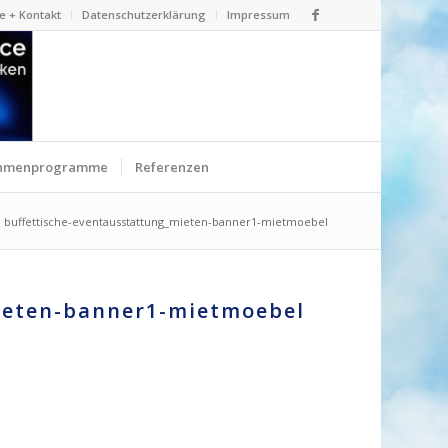
e + Kontakt
Datenschutzerklärung
Impressum
hmenprogramme
Referenzen
buffettische-eventausstattung_mieten-banner1-mietmoebel
ieten-banner1-mietmoebel