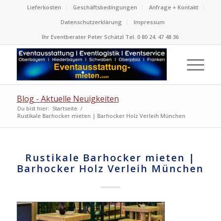
Lieferkosten
Geschäftsbedingungen
Anfrage + Kontakt
Datenschutzerklärung
Impressum
Ihr Eventberater Peter Schätzl Tel. 0 80 24. 47 48 36
Blog - Aktuelle Neuigkeiten
Du bist hier:
Startseite
/
Rustikale Barhocker mieten | Barhocker Holz Verleih München
Rustikale Barhocker mieten |
Barhocker Holz Verleih München