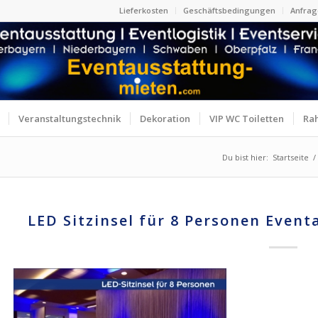
Lieferkosten
Geschäftsbedingungen
Anfrag
Veranstaltungstechnik
Dekoration
VIP WC Toiletten
Ra
Du bist hier:
Startseite
/
LED Sitzinsel für 8 Personen Even