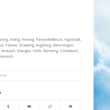
erg, Erding, Freising, Fürstenfeldbruck, Ingolstadt,
ut, Passau, Straubing, Augsburg, Memmingen,
 Ansbach, Erlangen, Fürth, Nürnberg, Schwabach,
terreich.
ETER
n