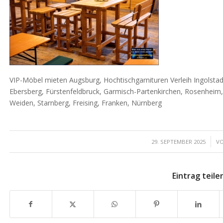
VIP-Möbel mieten Augsburg, Hochtischgarnituren Verleih Ingols
Ebersberg, Fürstenfeldbruck, Garmisch-Partenkirchen, Rosenheim,
Weiden, Starnberg, Freising, Franken, Nürnberg
/
29. SEPTEMBER 2025
V
Eintrag teile