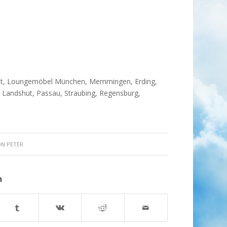
tadt, Loungemöbel München, Memmingen, Erding,
 Landshut, Passau, Straubing, Regensburg,
ON
PETER
n