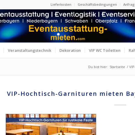
Lieferkosten
Geschäftsbedingungen
Anfrag
Veranstaltungstechnik
Dekoration
VIP WC Toiletten
Ra
Du bist hier:
Startseite
/
VIP
VIP-Hochtisch-Garnituren mieten Ba